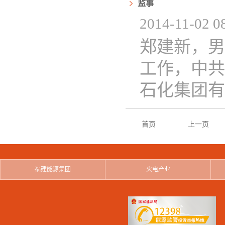
监事
2014-11-02 08
郑建新，男
工作，中共
石化集团有
首页
上一页
福建能源集团
火电产业