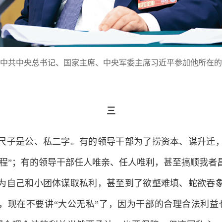
，中共中央总书记、国家主席、中央军委主席习近平参加他所在
三
子是公、私二字。有的领导干部为了捞资本、谋升迁，
绩工程”；有的领导干部任人唯亲、任人唯利，甚至搞顺我者
为自己和小团体谋取私利，甚至到了欲壑难填、蛇欲吞
说，现在不要讲“大公无私”了，因为干部的合理合法利益