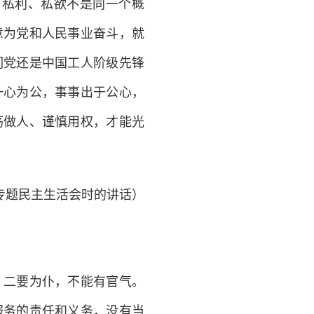
、私利、私欲不是同一个概
意为党和人民事业奋斗，就
们党还是中国工人阶级先锋
一心为公，事事出于公心，
荡做人、谨慎用权，才能光
子专题民主生活会时的讲话）
二要为仆，不能有官气。
服务的责任和义务，没有当