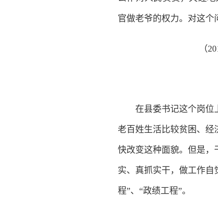
官做老爷的权力。对这个
（2
在县委书记这个岗位上
老百姓生活比较贫困、经
快改变这种面貌。但是，
实、真抓实干，做工作自
程”、“政绩工程”。