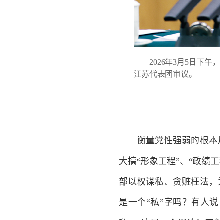
2026年3月5日下午
江苏代表团审议。
衡量党性强弱的根本尺
大搞“形象工程”、“政
部以权谋私、贪赃枉法，
是一个“私”字吗？有人