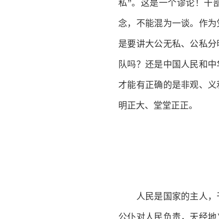
私”。这是一个谬论！干
念，不能混为一谈。作为
是要讲大公无私、公私分
队吗？还是中国人民和中
才能有正确的是非观、义
明正大、堂堂正正。
人民是国家的主人，干
公仆对人民负责，天经地