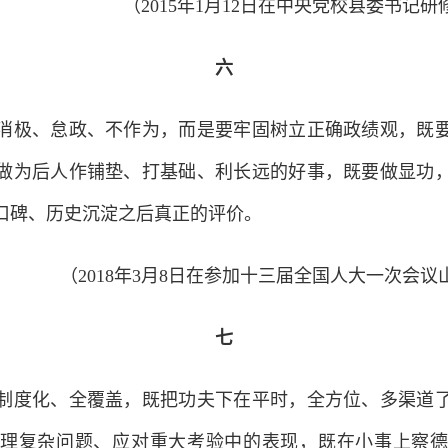
（2015年1月12日在中央党校县委书记
六
极、怠政、不作为，而是要牢固树立正确政绩观，既要
做为后人作铺垫、打基础、利长远的好事，既要做显功
口碑、历史沉淀之后真正的评价。
（2018年3月8日在参加十三届全国人大一次会
七
度化、全覆盖，既把功夫下在平时，全方位、多渠道了
理复杂问题、应对重大考验中的表现，既在小事上察