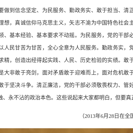
做到信念坚定、为民服务、勤政务实、敢于担当、清正
理想，真诚信仰马克思主义，矢志不渝为中国特色社会
领、基本经验、基本要求不动摇。为民服务，党的干部
以人民甘苦为甘苦，全心全意为人民服务。勤政务实，
求精，创造出经得起实践、人民、历史检验的实绩。敢
是大非敢于亮剑，面对矛盾敢于迎难而上，面对危机敢
敢于坚决斗争。清正廉洁，党的干部必须敬畏权力、管
蚀、永不沾的政治本色。这些说起来大家都明白，但要真
（2013年6月28日