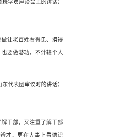
研修班学员座谈会上的讲话）
做让老百姓看得见、摸得
，也要做潜功，不计较个人
议山东代表团审议时的讲话）
解干部，又注重了解干部
德辨才，更在大事上看德识