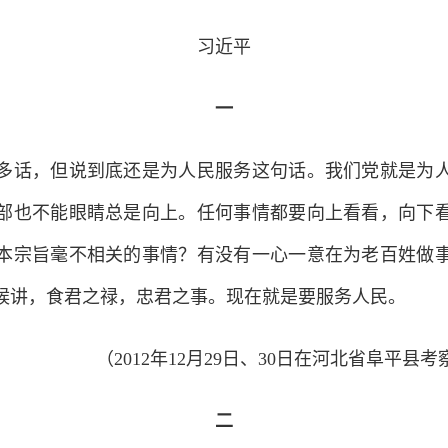
习近平
一
话，但说到底还是为人民服务这句话。我们党就是为人
部也不能眼睛总是向上。任何事情都要向上看看，向下
本宗旨毫不相关的事情？有没有一心一意在为老百姓做
候讲，食君之禄，忠君之事。现在就是要服务人民。
（2012年12月29日、30日在河北省阜平
二