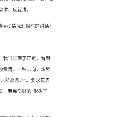
常讲、反复讲。
实践活动情况汇报时的讲话）
。我当年到了正定，看到
股激情、一种志向，想尽
之所恶恶之”。要求真务
实、劳民伤财的“形象工