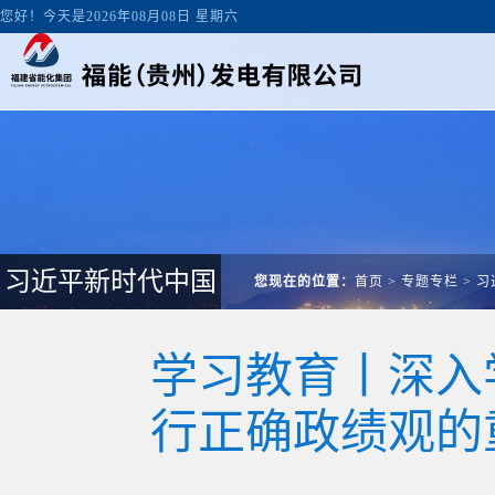
您好！今天是2026年08月08日 星期六
习近平新时代中国
您现在的位置：
首页
>
专题专栏
>
习
学习教育丨深入
行正确政绩观的