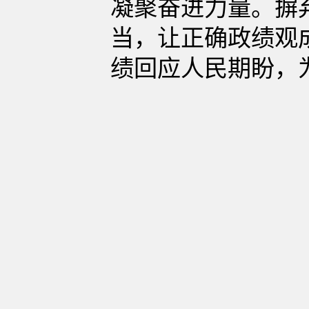
凝聚奋进力量。摒
当，让正确政绩观
绩回应人民期盼，