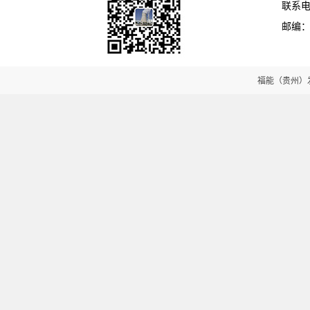
联系电话
邮编：5
福能（贵州）