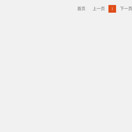
首页
上一页
下一
1