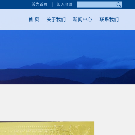
设为首页
加入收藏
首 页
关于我们
新闻中心
联系我们