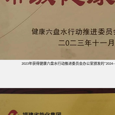
年获得健康六盘水行动推进委员会办公室颁发的“
2023
2024