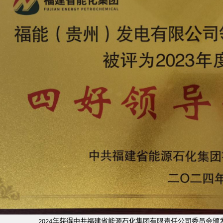
年获得中共福建省能源石化集团有限责任公司委员会颁发
2024