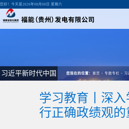
您好！今天是2026年08月08日 星期六
习近平新时代中国
您现在的位置：
首页
>
专题专栏
>
习
学习教育丨深入
行正确政绩观的