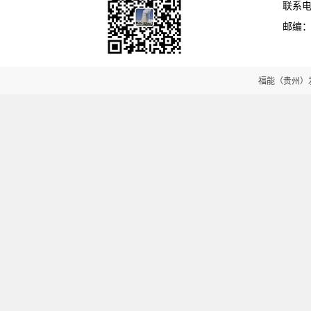
联系电话
邮编：5
福能（贵州）