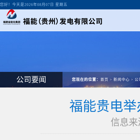
您好！今天是2026年08月07日 星期五
公司要闻
您现在的位置：
首页
>
新闻中心
>
公
福能贵电举
信息来源