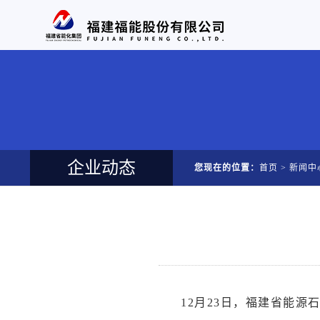
企业动态
您现在的位置：
首页
>
新闻中
12
月23日
，福建省能源石