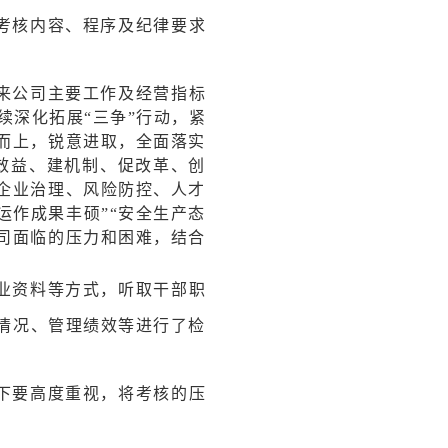
考核内容、程序及纪律要求
来公司主要工作及经营指标
续深化拓展“三争”行动，紧
而上，锐意进取，全面落实
效益、建机制、促改革、创
企业治理、风险防控、人才
运作成果丰硕”“安全生产态
公司面临的压力和困难，结合
业资料等方式，听取干部职
情况、管理绩效等进行了检
下要高度重视，将考核的压