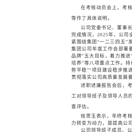
在
考核动员会上，考
等作了具体说明。
公司党委书记、董事
完成情况，2025年，公
紧围绕集团“一二三四五
集团公司年度工作会部署
品牌”五大目标，着力推
培养”等八项重点工作。持
势平稳”“项目建设稳步推
贯彻落实公司高质量发展要
述
职述廉报告会后，
工对领导班子及领导人员
查评估。
桂思玉表示，年终考
力转变为动力，是提高公
公司领导班子成员、公